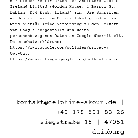
Wir binden Schriftarten des Anbieters Google
Ireland Limited (Gordon House, 4 Barrow St,
Dublin, D04 E5W5, Irland) ein. Die Schriften
werden von unserem Server lokal geladen. Es
wird hierfür keine Verbindung zu den Servern
von Google hergestellt und keine
personenbezogenen Daten an Google übermittelt.
Datenschutzerklärung:
https://www.google.com/policies/privacy/
Opt-Out:
https://adssettings.google.com/authenticated.
kontakt@delphine-akoun.de
|
+49 178 591 83 26
siegstraße 15 | 47051
duisburg