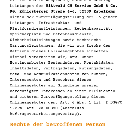
Die von uns in Anspruch genommenen Hosting-
Leistungen der
Mittwald CM Service GmbH & Co.
KG, Königsberger Straße 4-6, 32339 Espelkamp
dienen der Zurverfügungstellung der folgenden
Leistungen: Infrastruktur- und
Plattformdienstleistungen, Rechenkapazität,
Speicherplatz und Datenbankdienste,
Sicherheitsleistungen sowie technische
Wartungsleistungen, die wir zum Zwecke des
Betriebs dieses Onlineangebotes einsetzen.
Hierbei verarbeiten wir, bzw. unser
Hostinganbieter Bestandsdaten, Kontaktdaten,
Inhaltsdaten, Vertragsdaten, Nutzungsdaten,
Meta- und Kommunikationsdaten von Kunden,
Interessenten und Besuchern dieses
Onlineangebotes auf Grundlage unserer
berechtigten Interessen an einer effizienten
und sicheren Zurverfügungstellung dieses
Onlineangebotes gem. Art. 6 Abs. 1 lit. f DSGVO
i.V.m. Art. 28 DSGVO (Abschluss
Auftragsverarbeitungsvertrag).
Rechte der betroffenen Person