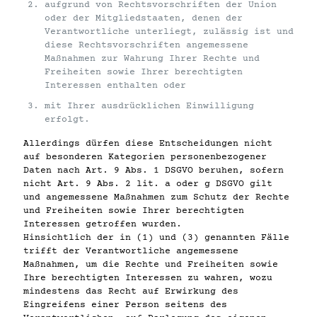
aufgrund von Rechtsvorschriften der Union
oder der Mitgliedstaaten, denen der
Verantwortliche unterliegt, zulässig ist und
diese Rechtsvorschriften angemessene
Maßnahmen zur Wahrung Ihrer Rechte und
Freiheiten sowie Ihrer berechtigten
Interessen enthalten oder
mit Ihrer ausdrücklichen Einwilligung
erfolgt.
Allerdings dürfen diese Entscheidungen nicht
auf besonderen Kategorien personenbezogener
Daten nach Art. 9 Abs. 1 DSGVO beruhen, sofern
nicht Art. 9 Abs. 2 lit. a oder g DSGVO gilt
und angemessene Maßnahmen zum Schutz der Rechte
und Freiheiten sowie Ihrer berechtigten
Interessen getroffen wurden.
Hinsichtlich der in (1) und (3) genannten Fälle
trifft der Verantwortliche angemessene
Maßnahmen, um die Rechte und Freiheiten sowie
Ihre berechtigten Interessen zu wahren, wozu
mindestens das Recht auf Erwirkung des
Eingreifens einer Person seitens des